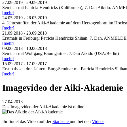
27.09.2019
-
29.09.2019
Seminar mit Patricia Hendricks (Kalifornien), 7. Dan Aikido. AN
[mehr]
24.05.2019
-
26.05.2019
4. Jahrestreffen der Aiki-Akademie auf dem Herzogenhorn im Hoch
[mehr]
21.09.2018
-
23.09.2018
Erstmals in Freiburg: Patricia Hendricks Shihan, 7. Dan. ANMELD
[mehr]
09.06.2018
-
10.06.2018
Seminar mit Wolfgang Baumgartner, 7.Dan Aikido (USA/Berlin)
[mehr]
15.09.2017
-
17.09.2017
Erstmals seit drei Jahren: Burg-Seminar mit Patricia Hendricks Sh
[mehr]
Imagevideo der Aiki-Akademie
27.04.2013
Das Imagevideo der Aiki-Akademie ist online!
Ihr findet das Video auf der
Startseite
und bei den
Videos
.