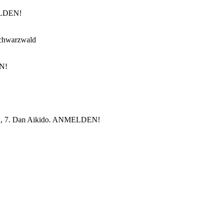
MELDEN!
schwarzwald
EN!
ihan, 7. Dan Aikido. ANMELDEN!