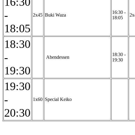
16:30
-
16:30 -
2x45
Buki Waza
2x
18:05
18:05
18:30
-
18:30 -
Abendessen
19:30
19:30
19:30
-
1x60
Special Keiko
20:30