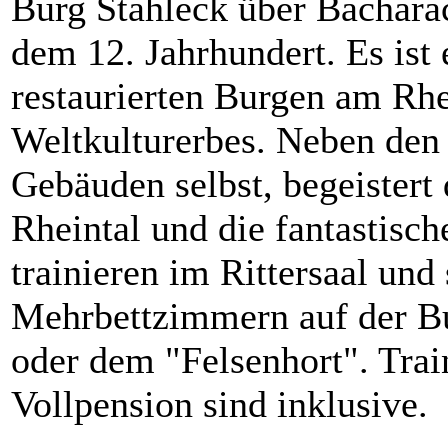
Burg Stahleck über Bachara
dem 12. Jahrhundert. Es ist
restaurierten Burgen am Rhe
Weltkulturerbes. Neben den
Gebäuden selbst, begeistert 
Rheintal und die fantastisc
trainieren im Rittersaal und 
Mehrbettzimmern auf der B
oder dem "Felsenhort". Trai
Vollpension sind inklusive.