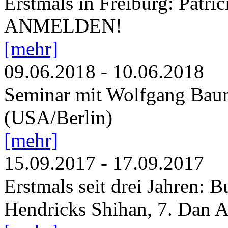
Erstmals in Freiburg: Patri
ANMELDEN!
[mehr]
09.06.2018
-
10.06.2018
Seminar mit Wolfgang Baum
(USA/Berlin)
[mehr]
15.09.2017
-
17.09.2017
Erstmals seit drei Jahren: B
Hendricks Shihan, 7. Da