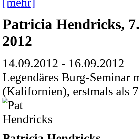
[mehr]
Patricia Hendricks, 7
2012
14.09.2012
-
16.09.2012
Legendäres Burg-Seminar mi
(Kalifornien), erstmals a
Patricia Hendricks